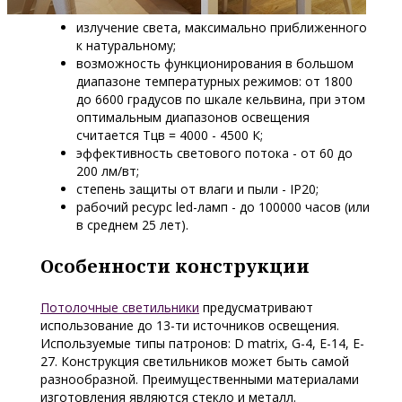
излучение света, максимально приближенного
к натуральному;
возможность функционирования в большом
диапазоне температурных режимов: от 1800
до 6600 градусов по шкале кельвина, при этом
оптимальным диапазонов освещения
считается Тцв = 4000 - 4500 К;
эффективность светового потока - от 60 до
200 лм/вт;
степень защиты от влаги и пыли - IP20;
рабочий ресурс led-ламп - до 100000 часов (или
в среднем 25 лет).
Особенности конструкции
Потолочные светильники
предусматривают
использование до 13-ти источников освещения.
Используемые типы патронов: D matrix, G-4, E-14, E-
27. Конструкция светильников может быть самой
разнообразной. Преимущественными материалами
изготовления являются стекло и металл.