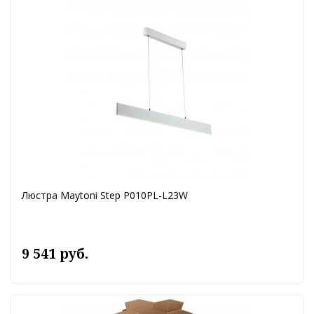
Люстра Maytoni Step P010PL-L23W
9 541 руб.