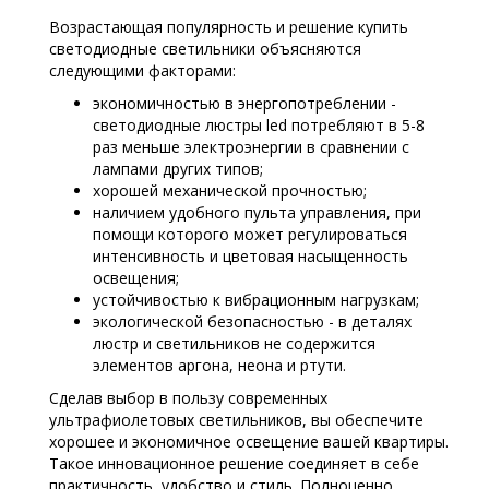
Возрастающая популярность и решение купить
светодиодные светильники объясняются
следующими факторами:
экономичностью в энергопотреблении -
светодиодные люстры led потребляют в 5-8
раз меньше электроэнергии в сравнении с
лампами других типов;
хорошей механической прочностью;
наличием удобного пульта управления, при
помощи которого может регулироваться
интенсивность и цветовая насыщенность
освещения;
устойчивостью к вибрационным нагрузкам;
экологической безопасностью - в деталях
люстр и светильников не содержится
элементов аргона, неона и ртути.
Сделав выбор в пользу современных
ультрафиолетовых светильников, вы обеспечите
хорошее и экономичное освещение вашей квартиры.
Такое инновационное решение соединяет в себе
практичность, удобство и стиль. Полноценно