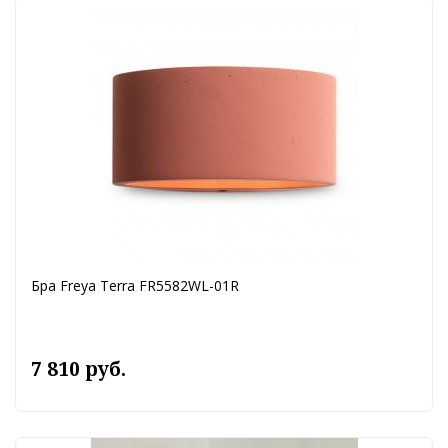
Бра Freya Terra FR5582WL-01R
7 810 руб.