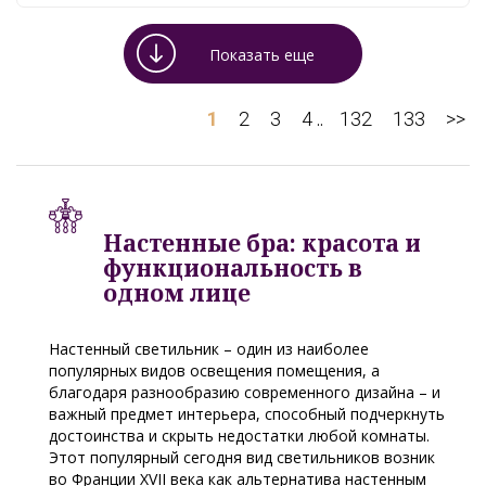
Показать еще
1
2
3
4
132
133
>>
..
Настенные бра: красота и
функциональность в
одном лице
Настенный светильник – один из наиболее
популярных видов освещения помещения, а
благодаря разнообразию современного дизайна – и
важный предмет интерьера, способный подчеркнуть
достоинства и скрыть недостатки любой комнаты.
Этот популярный сегодня вид светильников возник
во Франции XVII века как альтернатива настенным