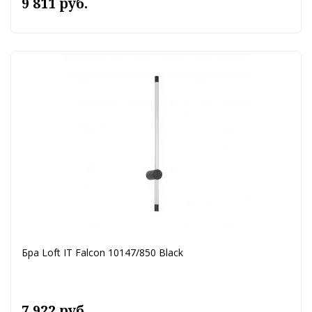
9 811 руб.
Бра Loft IT Falcon 10147/850 Black
7 922 руб.