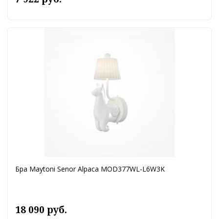
Бра Maytoni Senor Alpaca MOD377WL-L6W3K
18 090 руб.