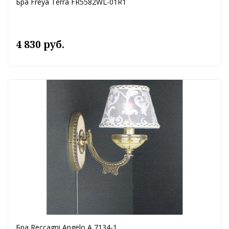
Бра Freya Terra FR5582WL-01R1
4 830 руб.
Бра Reccagni Angelo A 7134-1