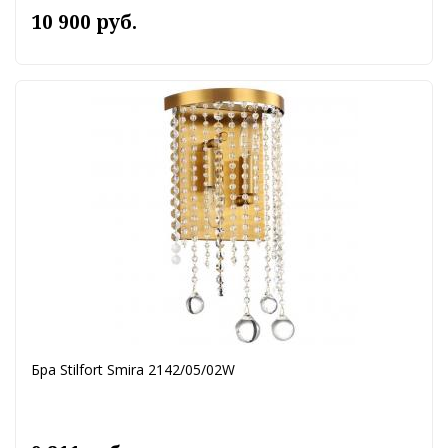
10 900 руб.
Бра Stilfort Smira 2142/05/02W