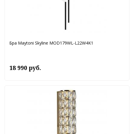
Бра Maytoni Skyline MOD179WL-L22W4K1
18 990 руб.