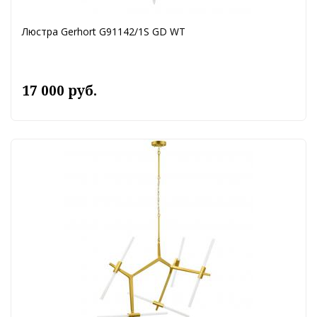
Люстра Gerhort G91142/1S GD WT
17 000 руб.