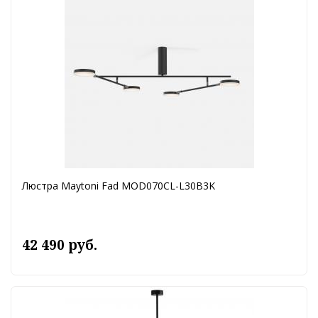
Люстра Maytoni Fad MOD070CL-L30B3K
42 490 руб.