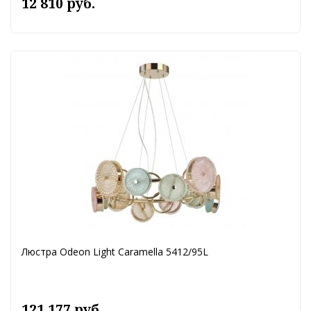
12 810 руб.
Люстра Odeon Light Caramella 5412/95L
121 177 руб.