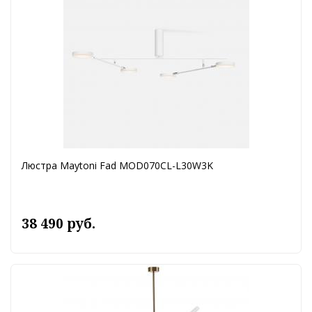
Люстра Maytoni Fad MOD070CL-L30W3K
38 490 руб.