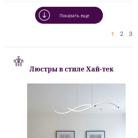
Показать еще
1
2
3
Люстры в стиле Хай-тек