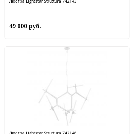
Люстра Lightstar Struttura 742143
49 000 руб.
Люстра Lightstar Struttura 742146