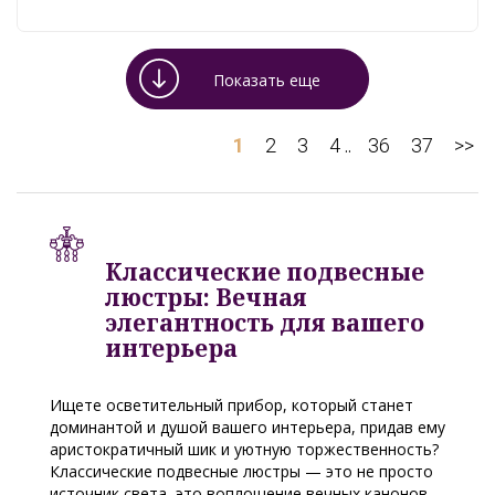
Показать еще
1
2
3
4
36
37
>>
..
Классические подвесные
люстры: Вечная
элегантность для вашего
интерьера
Ищете осветительный прибор, который станет
доминантой и душой вашего интерьера, придав ему
аристократичный шик и уютную торжественность?
Классические подвесные люстры — это не просто
источник света, это воплощение вечных канонов