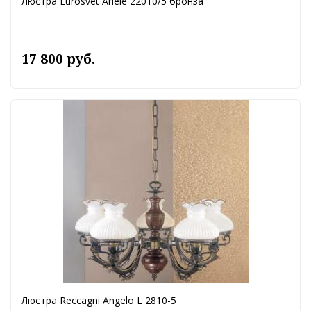
Люстра Eurosvet Ariele 22010/5 бронза
17 800 руб.
Люстра Reccagni Angelo L 2810-5