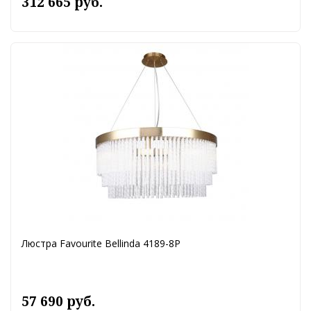
312 665 руб.
Люстра Favourite Bellinda 4189-8P
57 690 руб.