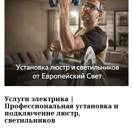
Услуги электрика |
Профессиональная установка и
подключение люстр,
светильников