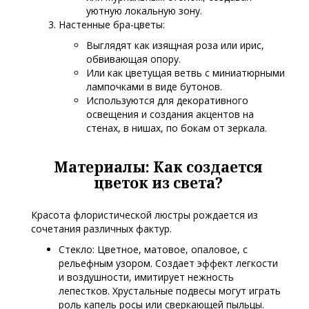
уютную локальную зону.
Настенные бра-цветы:
Выглядят как изящная роза или ирис,
обвивающая опору.
Или как цветущая ветвь с миниатюрными
лампочками в виде бутонов.
Используются для декоративного
освещения и создания акцентов на
стенах, в нишах, по бокам от зеркала.
Материалы: Как создается
цветок из света?
Красота флористической люстры рождается из
сочетания различных фактур.
Стекло: Цветное, матовое, опаловое, с
рельефным узором. Создает эффект легкости
и воздушности, имитирует нежность
лепестков. Хрустальные подвесы могут играть
роль капель росы или сверкающей пыльцы.