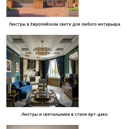
Люстры в Европейском свете для любого интерьера
Люстры и светильники в стиле Арт-деко