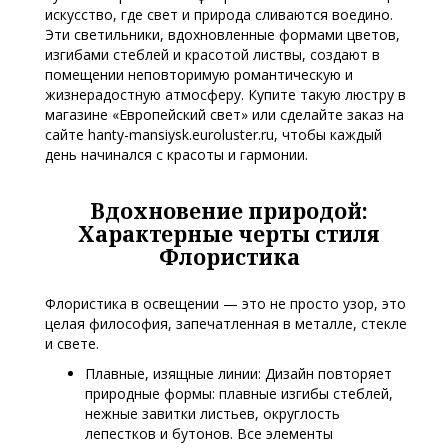
искусство, где свет и природа сливаются воедино.
Эти светильники, вдохновленные формами цветов,
изгибами стеблей и красотой листвы, создают в
помещении неповторимую романтическую и
жизнерадостную атмосферу. Купите такую люстру в
магазине «Европейский свет» или сделайте заказ на
сайте hanty-mansiysk.euroluster.ru, чтобы каждый
день начинался с красоты и гармонии.
Вдохновение природой:
Характерные черты стиля
Флористика
Флористика в освещении — это не просто узор, это
целая философия, запечатленная в металле, стекле
и свете.
Плавные, изящные линии: Дизайн повторяет
природные формы: плавные изгибы стеблей,
нежные завитки листьев, округлость
лепестков и бутонов. Все элементы