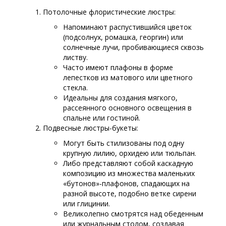
Потолочные флористические люстры:
Напоминают распустившийся цветок
(подсолнух, ромашка, георгин) или
солнечные лучи, пробивающиеся сквозь
листву.
Часто имеют плафоны в форме
лепестков из матового или цветного
стекла.
Идеальны для создания мягкого,
рассеянного основного освещения в
спальне или гостиной.
Подвесные люстры-букеты:
Могут быть стилизованы под одну
крупную лилию, орхидею или тюльпан.
Либо представляют собой каскадную
композицию из множества маленьких
«бутонов»-плафонов, спадающих на
разной высоте, подобно ветке сирени
или глицинии.
Великолепно смотрятся над обеденным
или журнальным столом, создавая