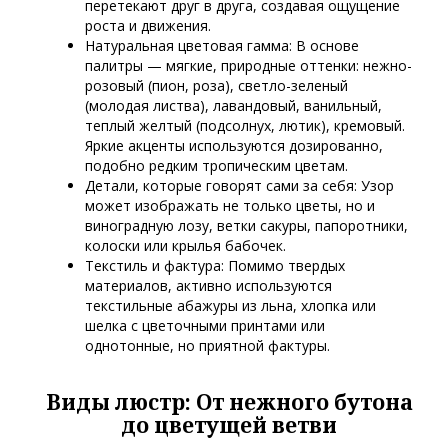
перетекают друг в друга, создавая ощущение
роста и движения.
Натуральная цветовая гамма: В основе
палитры — мягкие, природные оттенки: нежно-
розовый (пион, роза), светло-зеленый
(молодая листва), лавандовый, ванильный,
теплый желтый (подсолнух, лютик), кремовый.
Яркие акценты используются дозированно,
подобно редким тропическим цветам.
Детали, которые говорят сами за себя: Узор
может изображать не только цветы, но и
виноградную лозу, ветки сакуры, папоротники,
колоски или крылья бабочек.
Текстиль и фактура: Помимо твердых
материалов, активно используются
текстильные абажуры из льна, хлопка или
шелка с цветочными принтами или
однотонные, но приятной фактуры.
Виды люстр: От нежного бутона
до цветущей ветви