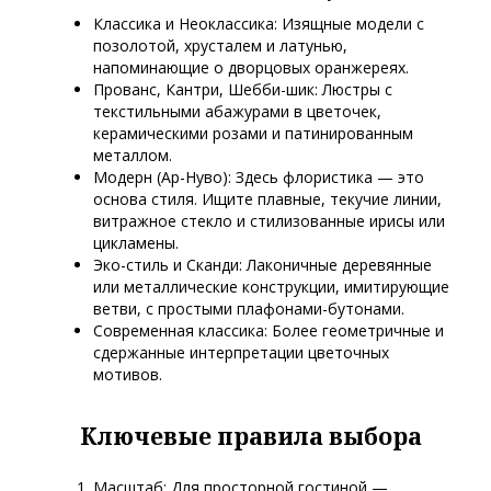
Классика и Неоклассика: Изящные модели с
позолотой, хрусталем и латунью,
напоминающие о дворцовых оранжереях.
Прованс, Кантри, Шебби-шик: Люстры с
текстильными абажурами в цветочек,
керамическими розами и патинированным
металлом.
Модерн (Ар-Нуво): Здесь флористика — это
основа стиля. Ищите плавные, текучие линии,
витражное стекло и стилизованные ирисы или
цикламены.
Эко-стиль и Сканди: Лаконичные деревянные
или металлические конструкции, имитирующие
ветви, с простыми плафонами-бутонами.
Современная классика: Более геометричные и
сдержанные интерпретации цветочных
мотивов.
Ключевые правила выбора
Масштаб: Для просторной гостиной —