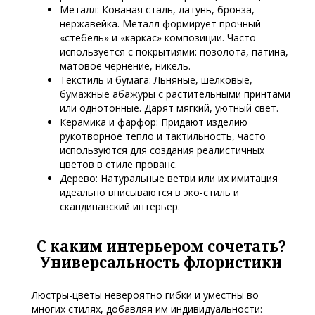
Металл: Кованая сталь, латунь, бронза,
нержавейка. Металл формирует прочный
«стебель» и «каркас» композиции. Часто
используется с покрытиями: позолота, патина,
матовое чернение, никель.
Текстиль и бумага: Льняные, шелковые,
бумажные абажуры с растительными принтами
или однотонные. Дарят мягкий, уютный свет.
Керамика и фарфор: Придают изделию
рукотворное тепло и тактильность, часто
используются для создания реалистичных
цветов в стиле прованс.
Дерево: Натуральные ветви или их имитация
идеально вписываются в эко-стиль и
скандинавский интерьер.
С каким интерьером сочетать?
Универсальность флористики
Люстры-цветы невероятно гибки и уместны во
многих стилях, добавляя им индивидуальности: