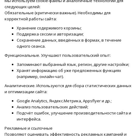
Мы используем cookie-файлы и аналогичные технологии для
следующих целей:
Обязательные (критически важные). Необходимы для
корректной работы сайта:
Хранение содержимого корзины;
Поддержка сессии и авторизации;
Сохранение данных, введённых в формах, в течение
одного сеанса.
Функциональные. Улучшают пользовательский опыт:
Запоминают выбранный язык, регион, другие настройки;
Хранят информацию об уже предложенных функциях
(например, онлайн-чат).
Аналитические. Используются для сбора статистических данных
и оптимизации сайта:
Google Analytics, Яндекс.Метрика, Appsflyer и др.;
Анализ пользовательских действий;
Подсчёт ошибок, улучшение производительности сайта и
интерфейса.
Рекламные и ссылочные
Позволяют оценивать эффективность рекламных кампаний и