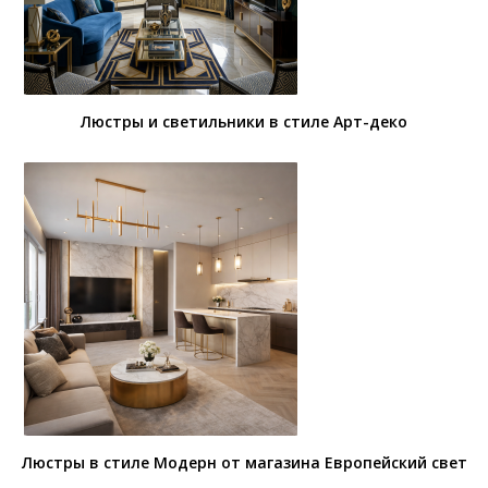
Люстры и светильники в стиле Арт-деко
Люстры в стиле Модерн от магазина Европейский свет