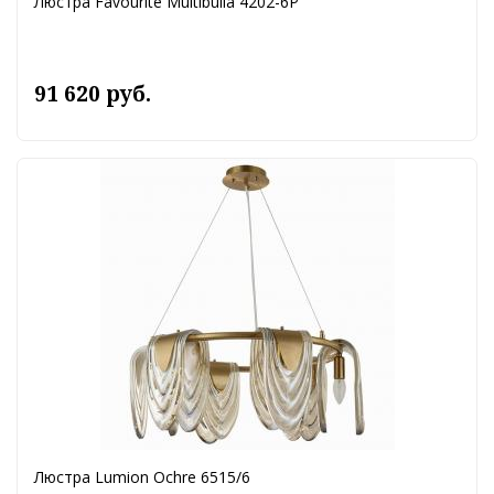
Люстра Favourite Multibulla 4202-6P
91 620 руб.
Люстра Lumion Ochre 6515/6