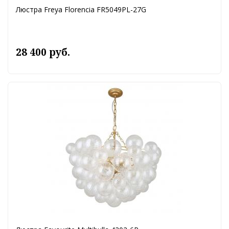
Люстра Freya Florencia FR5049PL-27G
28 400 руб.