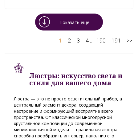
Показать еще
1
2
3
4
190
191
>>
..
Люстры: искусство света и
стиля для вашего дома
Люстра — это не просто осветительный прибор, а
центральный элемент декора, создающий
настроение и формирующий восприятие всего
пространства. От классической многоярусной
хрустальной композиции до современной
минималистичной модели — правильная люстра
способна преобразить интерьер, наполнив его