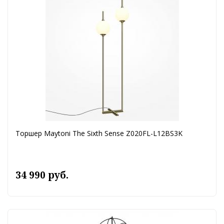
Торшер Maytoni The Sixth Sense Z020FL-L12BS3K
34 990 руб.