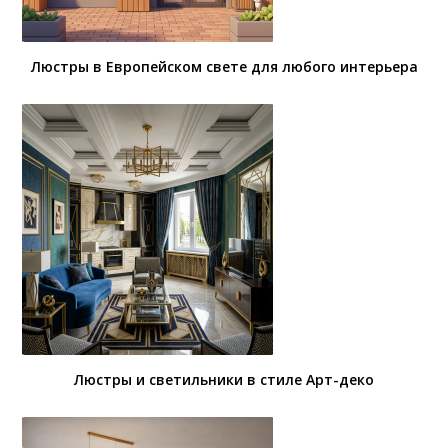
Люстры в Европейском свете для любого интерьера
Люстры и светильники в стиле Арт-деко