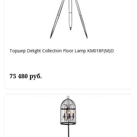
Торшер Delight Collection Floor Lamp KM018F(M)D
75 480 руб.