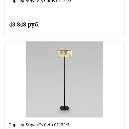
Торшер Bogate"s Callas 01125/3
43 848 руб.
Торшер Bogate"s Cella 01150/3