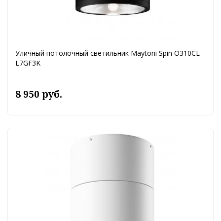
Уличный потолочный светильник Maytoni Spin O310CL-
L7GF3K
8 950 руб.