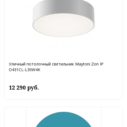
Уличный потолочный светильник Maytoni Zon IP
O431CL-L30W4K
12 290 руб.