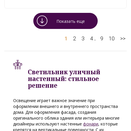
Показать еще
1
2
3
4
9
10
>>
..
Светильник уличный
настенный: стильное
решение
Освещение играет важное значение при
оформлении внешнего и внутреннего пространства
дома. Для оформления фасада, создания
оригинального облика здания или интерьера многие
дизайнеры используют настенные
фонари
, которые
крепятся на вертикальные поверхности. С их