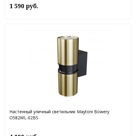
1 590 руб.
Настенный уличный светильник Maytoni Bowery
O582WL-02BS