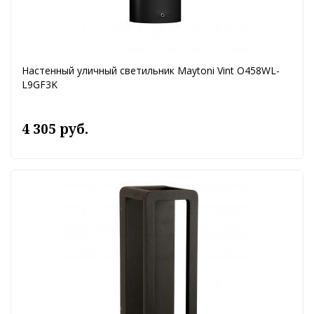
Настенный уличный светильник Maytoni Vint O458WL-
L9GF3K
4 305 руб.