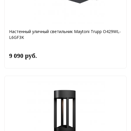
Настенный уличный светильник Maytoni Trupp O429WL-
L6GF3K
9 090 руб.