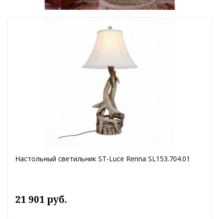
Настольный светильник ST-Luce Renna SL153.704.01
21 901 руб.