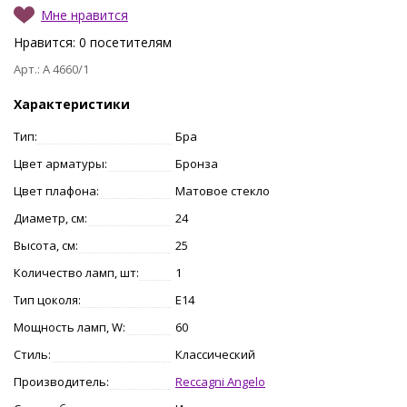
Мне нравится
Нравится:
0
посетителям
Арт.: A 4660/1
Характеристики
Тип:
Бра
Цвет арматуры:
Бронза
Цвет плафона:
Матовое стекло
Диаметр, см:
24
Высота, см:
25
Количество ламп, шт:
1
Тип цоколя:
E14
Мощность ламп, W:
60
Стиль:
Классический
Производитель:
Reccagni Angelo