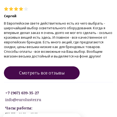
Сергей
В Европейском свете действительно есть из чего выбрать -
широчайший выбор осветительного оборудования. Когда я
впервые делал заказ я очень долго не мог его сделать - сколько
красивых вещей есть здесь. И главное - все качественное от
европейских брендов. Есть много акций, где предлагаются
скидки, цены весьма низкие как для брендовых товаров.
Способы оплаты - все возможные на Ваш выбор. Вообщем
магазин весьма достойный и выделяется на фоне других!
Смотреть все отзывы
+7 (967) 639-35-27
info@euroluster.ru
Часы работы:
ПН-ПТ: с 11:00 до 19:00