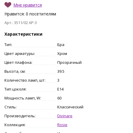
Мне нравится
Нравится:
0
посетителям
Арт.: 3511/02 AP-3
Характеристики
Тип:
Бра
Цвет арматуры:
Хром
Цвет плафона:
Прозрачный
Высота, см:
39.5
Количество ламп, шт:
3
Тип цоколя:
E14
Мощность ламп, W:
60
Стиль:
Классический
Производитель:
Divinare
Коллекция:
Rosie