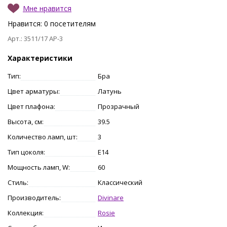
Мне нравится
Нравится:
0
посетителям
Арт.: 3511/17 AP-3
Характеристики
Тип:
Бра
Цвет арматуры:
Латунь
Цвет плафона:
Прозрачный
Высота, см:
39.5
Количество ламп, шт:
3
Тип цоколя:
E14
Мощность ламп, W:
60
Стиль:
Классический
Производитель:
Divinare
Коллекция:
Rosie