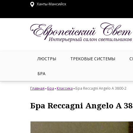
Ханты-Мансийск
ЛЮСТРЫ
ТРЕКОВЫЕ СИСТЕМЫ
С
БРА
Главная
Бра
Классика
Бра Reccagni Angelo A 3800-2
Бра Reccagni Angelo A 38