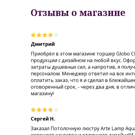
Отзывы о магазине
Дмитрий
Приобрёл в этом магазине торшер Globo C
продукции с дизайном на любой вкус. Офо
затраты душевных сил, а напротив, я пол
персоналом. Менеджер ответил на все инт
оплатить заказ, что я и сделал в ближайше
оговоренный срок, - через два дня, в отли
магазину!
Сергей Н.
Заказал Потолочную люстру Arte Lamp Aqu