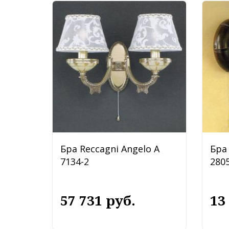
Бра Reccagni Angelo A
Бра 
7134-2
2805
57 731 руб.
13