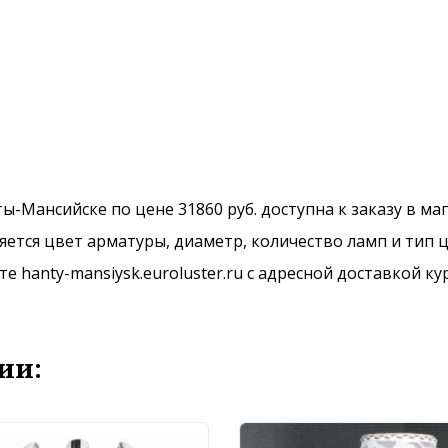
нты-Мансийске по цене 31860 руб. доступна к заказу в м
ется цвет арматуры, диаметр, количество ламп и тип ц
 hanty-mansiysk.euroluster.ru с адресной доставкой ку
ии: