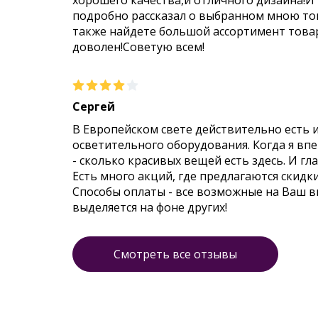
хорошего качества,и отличного дизайна!И
подробно рассказал о выбранном мною тов
также найдете большой ассортимент товар
доволен!Советую всем!
Сергей
В Европейском свете действительно есть 
осветительного оборудования. Когда я впер
- сколько красивых вещей есть здесь. И гл
Есть много акций, где предлагаются скидк
Способы оплаты - все возможные на Ваш 
выделяется на фоне других!
Смотреть все отзывы