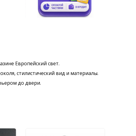
агазине Европейский свет.
околя, стилистический вид и материалы.
рьером до двери.