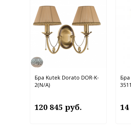
Бра Kutek Dorato DOR-K-
Бра 
2(N/A)
3511
120 845 руб.
14