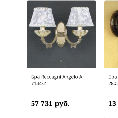
Бра Reccagni Angelo A
Бра 
7134-2
2805
57 731 руб.
13