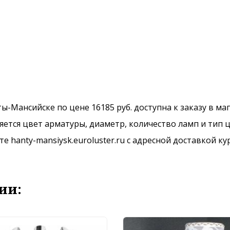
нты-Мансийске по цене 16185 руб. доступна к заказу в м
ется цвет арматуры, диаметр, количество ламп и тип ц
 hanty-mansiysk.euroluster.ru с адресной доставкой ку
ии: