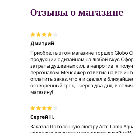
Отзывы о магазине
Дмитрий
Приобрёл в этом магазине торшер Globo C
продукции с дизайном на любой вкус. Офо
затраты душевных сил, а напротив, я пол
персоналом. Менеджер ответил на все инт
оплатить заказ, что я и сделал в ближайше
оговоренный срок, - через два дня, в отли
магазину!
Сергей Н.
Заказал Потолочную люстру Arte Lamp Aqu