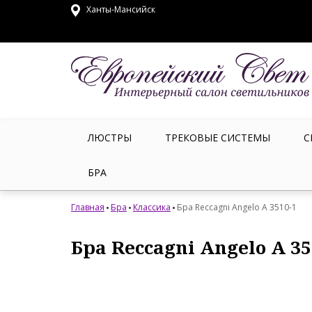
Ханты-Мансийск
ЛЮСТРЫ
ТРЕКОВЫЕ СИСТЕМЫ
С
БРА
Главная
Бра
Классика
Бра Reccagni Angelo A 3510-1
Бра Reccagni Angelo A 35