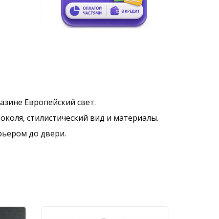
агазине Европейский свет.
околя, стилистический вид и материалы.
рьером до двери.