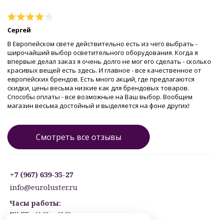
Сергей
В Европейском свете действительно есть из чего выбрать -
широчайший выбор осветительного оборудования. Когда я
впервые делал заказ я очень долго не мог его сделать - сколько
красивых вещей есть здесь. И главное - все качественное от
европейских брендов. Есть много акций, где предлагаются
скидки, цены весьма низкие как для брендовых товаров.
Способы оплаты - все возможные на Ваш выбор. Вообщем
магазин весьма достойный и выделяется на фоне других!
Смотреть все отзывы
+7 (967) 639-35-27
info@euroluster.ru
Часы работы:
ПН-ПТ: с 11:00 до 19:00