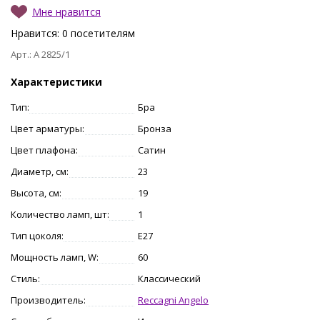
Мне нравится
Нравится:
0
посетителям
Арт.: A 2825/1
Характеристики
Тип:
Бра
Цвет арматуры:
Бронза
Цвет плафона:
Сатин
Диаметр, см:
23
Высота, см:
19
Количество ламп, шт:
1
Тип цоколя:
E27
Мощность ламп, W:
60
Стиль:
Классический
Производитель:
Reccagni Angelo