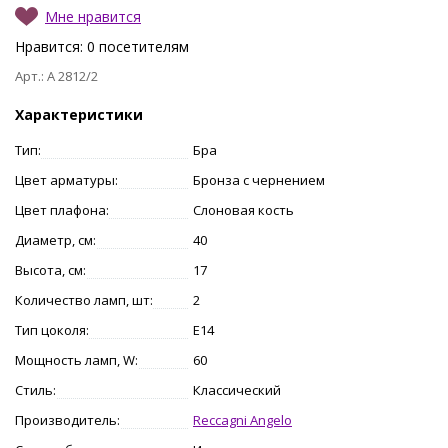
Мне нравится
Нравится:
0
посетителям
Арт.: A 2812/2
Характеристики
Тип:
Бра
Цвет арматуры:
Бронза с чернением
Цвет плафона:
Слоновая кость
Диаметр, см:
40
Высота, см:
17
Количество ламп, шт:
2
Тип цоколя:
E14
Мощность ламп, W:
60
Стиль:
Классический
Производитель:
Reccagni Angelo