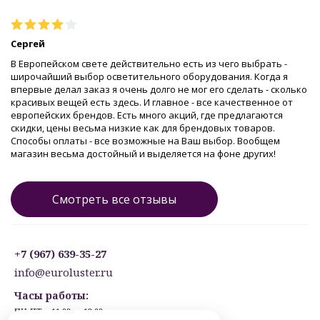
Сергей
В Европейском свете действительно есть из чего выбрать -
широчайший выбор осветительного оборудования. Когда я
впервые делал заказ я очень долго не мог его сделать - сколько
красивых вещей есть здесь. И главное - все качественное от
европейских брендов. Есть много акций, где предлагаются
скидки, цены весьма низкие как для брендовых товаров.
Способы оплаты - все возможные на Ваш выбор. Вообщем
магазин весьма достойный и выделяется на фоне других!
Смотреть все отзывы
+7 (967) 639-35-27
info@euroluster.ru
Часы работы:
ПН-ПТ: с 11:00 до 19:00