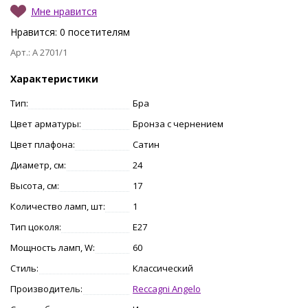
Мне нравится
Нравится:
0
посетителям
Арт.: A 2701/1
Характеристики
Тип:
Бра
Цвет арматуры:
Бронза с чернением
Цвет плафона:
Сатин
Диаметр, см:
24
Высота, см:
17
Количество ламп, шт:
1
Тип цоколя:
E27
Мощность ламп, W:
60
Стиль:
Классический
Производитель:
Reccagni Angelo