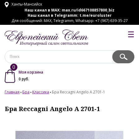
Ханты-Мансийск
Наш канал в MAX:
max.ru/id667108857800_biz
Наш канал в Telegramm:
t.me/euroluster
Для сообщений: MAX, Telegramm, Whatsapp: +7 (967) 639-35-27
☰
0
Моя корзина
0
руб.
Главная
Бра
Классика
Бра Reccagni Angelo A 2701-1
Бра Reccagni Angelo A 2701-1