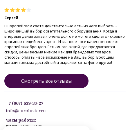
Сергей
В Европейском свете действительно есть из чего выбрать -
широчайший выбор осветительного оборудования. Когда я
впервые делал заказ я очень долго не мог его сделать - сколько
красивых вещей есть здесь. И главное - все качественное от
европейских брендов. Есть много акций, где предлагаются
скидки, цены весьма низкие как для брендовых товаров.
Способы оплаты - все возможные на Ваш выбор. Вообщем
магазин весьма достойный и выделяется на фоне других!
Смотреть все отзывы
+7 (967) 639-35-27
info@euroluster.ru
Часы работы:
ПН-ПТ: с 11:00 до 19:00