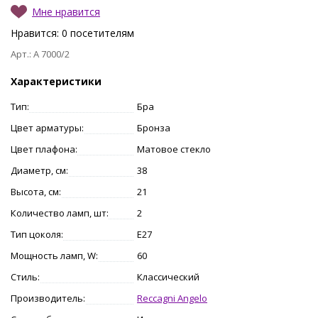
Мне нравится
Нравится:
0
посетителям
Арт.: A 7000/2
Характеристики
Тип:
Бра
Цвет арматуры:
Бронза
Цвет плафона:
Матовое стекло
Диаметр, см:
38
Высота, см:
21
Количество ламп, шт:
2
Тип цоколя:
E27
Мощность ламп, W:
60
Стиль:
Классический
Производитель:
Reccagni Angelo