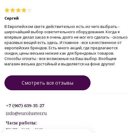
Сергей
В Европейском свете действительно есть из чего выбрать -
широчайший выбор осветительного оборудования. Когда я
впервые делал заказ я очень долго не мог его сделать - сколько
красивых вещей есть здесь. И главное - все качественное от
европейских брендов. Есть много акций, где предлагаются
скидки, цены весьма низкие как для брендовых товаров.
Способы оплаты - все возможные на Ваш выбор. Вообщем
магазин весьма достойный и выделяется на фоне других!
Смотреть все отзывы
+7 (967) 639-35-27
info@euroluster.ru
Часы работы:
ПН-ПТ: с 11:00 до 19:00