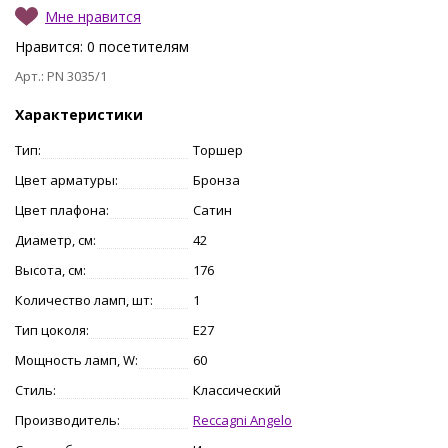
Мне нравится
Нравится:
0
посетителям
Арт.: PN 3035/1
Характеристики
Тип:
Торшер
Цвет арматуры:
Бронза
Цвет плафона:
Сатин
Диаметр, см:
42
Высота, см:
176
Количество ламп, шт:
1
Тип цоколя:
E27
Мощность ламп, W:
60
Стиль:
Классический
Производитель:
Reccagni Angelo