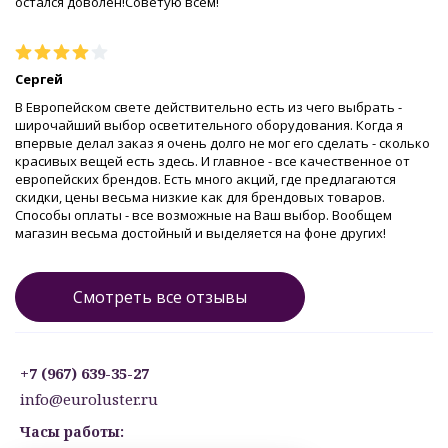
остался доволен!Советую всем!
Сергей
В Европейском свете действительно есть из чего выбрать -
широчайший выбор осветительного оборудования. Когда я
впервые делал заказ я очень долго не мог его сделать - сколько
красивых вещей есть здесь. И главное - все качественное от
европейских брендов. Есть много акций, где предлагаются
скидки, цены весьма низкие как для брендовых товаров.
Способы оплаты - все возможные на Ваш выбор. Вообщем
магазин весьма достойный и выделяется на фоне других!
Смотреть все отзывы
+7 (967) 639-35-27
info@euroluster.ru
Часы работы: