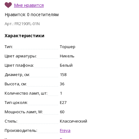
Мне нравится
Нравится:
0
посетителям
Арт.: FR2190FL-01N
Характеристики
Тип:
Торшер
Цвет арматуры:
Никель
Цвет плафона:
Белый
Диаметр, см:
158
Высота, см:
36
Количество ламп, шт:
1
Тип цоколя:
E27
Мощность ламп, W:
60
Стиль:
Классический
Производитель:
Freya