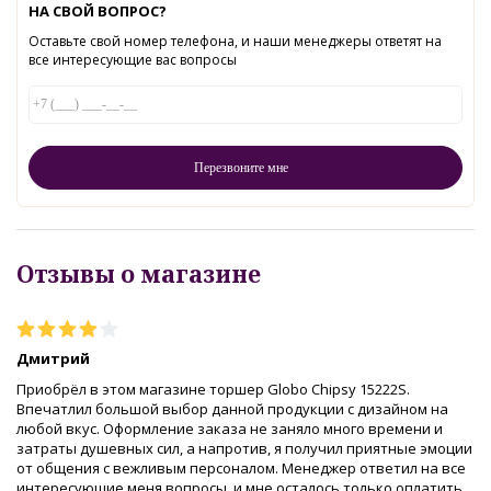
НА СВОЙ ВОПРОС?
Оставьте свой номер телефона, и наши менеджеры ответят на
все интересующие вас вопросы
Отзывы о магазине
Дмитрий
Приобрёл в этом магазине торшер Globo Chipsy 15222S.
Впечатлил большой выбор данной продукции с дизайном на
любой вкус. Оформление заказа не заняло много времени и
затраты душевных сил, а напротив, я получил приятные эмоции
от общения с вежливым персоналом. Менеджер ответил на все
интересующие меня вопросы, и мне осталось только оплатить