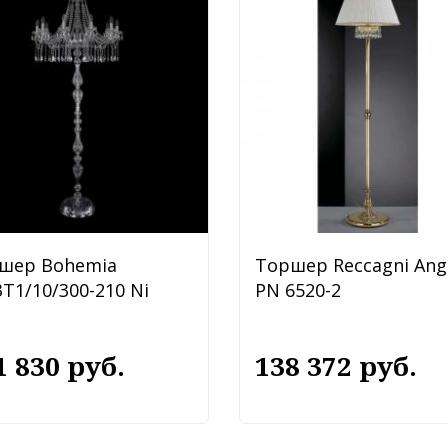
шер Bohemia
Торшер Reccagni Ang
T1/10/300-210 Ni
PN 6520-2
1 830 руб.
138 372 руб.