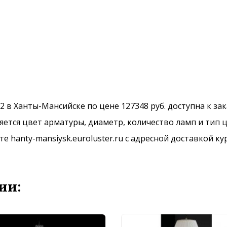
2 в Ханты-Мансийске по цене 127348 руб. доступна к за
ется цвет арматуры, диаметр, количество ламп и тип ц
 hanty-mansiysk.euroluster.ru с адресной доставкой ку
ии: