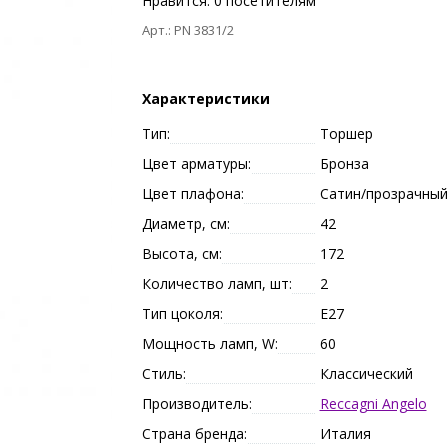
Нравится:
0
посетителям
Арт.: PN 3831/2
Характеристики
Тип:
Торшер
Цвет арматуры:
Бронза
Цвет плафона:
Сатин/прозрачный
Диаметр, см:
42
Высота, см:
172
Количество ламп, шт:
2
Тип цоколя:
E27
Мощность ламп, W:
60
Стиль:
Классический
Производитель:
Reccagni Angelo
Страна бренда:
Италия