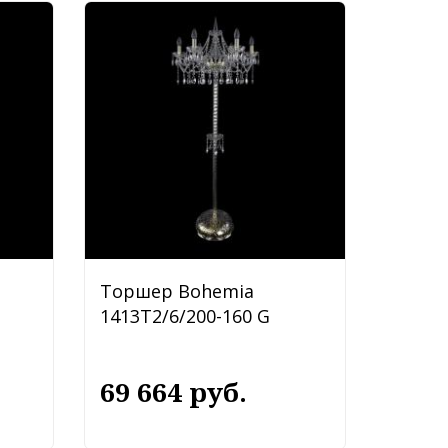
Торшер Bohemia
1413T2/6/200-160 G
69 664 руб.