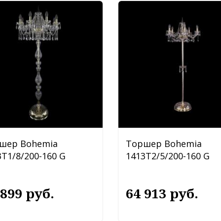
шер Bohemia
Торшер Bohemia
3T1/8/200-160 G
1413T2/5/200-160 G
 899 руб.
64 913 руб.