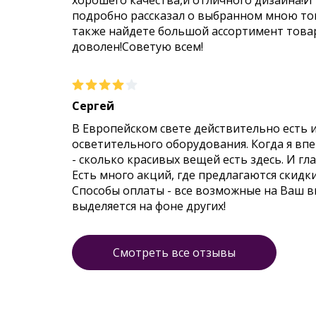
хорошего качества,и отличного дизайна!И
подробно рассказал о выбранном мною тов
также найдете большой ассортимент товар
доволен!Советую всем!
Сергей
В Европейском свете действительно есть 
осветительного оборудования. Когда я впер
- сколько красивых вещей есть здесь. И гл
Есть много акций, где предлагаются скидк
Способы оплаты - все возможные на Ваш 
выделяется на фоне других!
Смотреть все отзывы