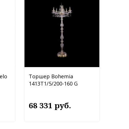
elo
Торшер Bohemia
1413T1/5/200-160 G
68 331 руб.