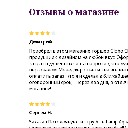
Отзывы о магазине
Дмитрий
Приобрёл в этом магазине торшер Globo C
продукции с дизайном на любой вкус. Офо
затраты душевных сил, а напротив, я пол
персоналом. Менеджер ответил на все инт
оплатить заказ, что я и сделал в ближайше
оговоренный срок, - через два дня, в отли
магазину!
Сергей Н.
Заказал Потолочную люстру Arte Lamp Aqu