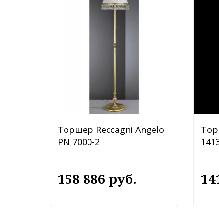
Торшер Reccagni Angelo
Тор
PN 7000-2
1413
158 886 руб.
14