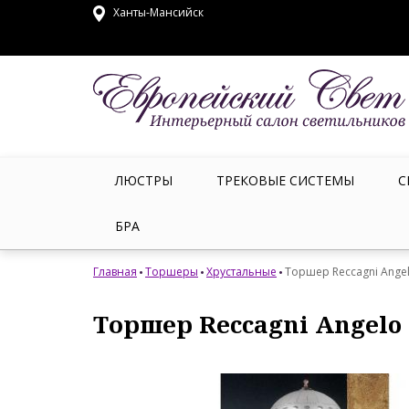
Ханты-Мансийск
ЛЮСТРЫ
ТРЕКОВЫЕ СИСТЕМЫ
С
БРА
Главная
Торшеры
Хрустальные
Торшер Reccagni Angel
Торшер Reccagni Angelo 