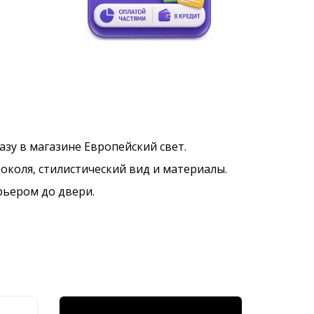
казу в магазине Европейский свет.
околя, стилистический вид и материалы.
рьером до двери.