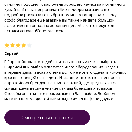
отлично подошло,товар очень хорошего качества,и отличного
дизайна!И цена понравилась!Менеджеры магазина все
подробно рассказал о выбранном мною товаре!За это ему
особо благодарен!В магазине вы также найдете большой
ассортимент товара,по хорошим ценам!Так что покупкой
остался доволен!Советую всем!
Сергей
В Европейском свете действительно есть из чего выбрать -
широчайший выбор осветительного оборудования. Когда я
впервые делал заказ я очень долго не мог его сделать - сколько
красивых вещей есть здесь. И главное - все качественное от
европейских брендов. Есть много акций, где предлагаются
скидки, цены весьма низкие как для брендовых товаров.
Способы оплаты - все возможные на Ваш выбор. Вообщем
магазин весьма достойный и выделяется на фоне других!
Смотреть все отзывы