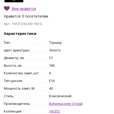
Мне нравится
Нравится:
0
посетителям
Арт.: 1413T2/6/200-160 G
Характеристики
Тип:
Торшер
Цвет арматуры:
Золото
Диаметр, см:
57
Высота, см:
160
Количество ламп, шт:
6
Тип цоколя:
E14
Мощность ламп, W:
40
Стиль:
Классический
Производитель:
Bohemia Ivele Crystal
Коллекция:
1413T2