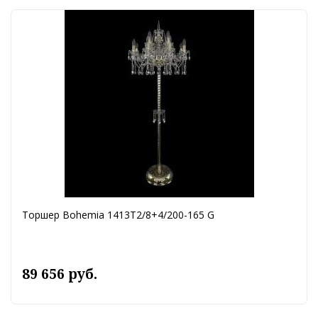
Торшер Bohemia 1413T2/8+4/200-165 G
89 656 руб.