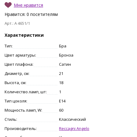
Мне нравится
Нравится:
0
посетителям
Арт.: A 4651/1
Характеристики
Тип:
Бра
Цвет арматуры:
Бронза
Цвет плафона:
Сатин
Диаметр, см:
21
Высота, см:
18
Количество ламп, шт:
1
Тип цоколя:
E14
Мощность ламп, W:
60
Стиль:
Классический
Производитель:
Reccagni Angelo