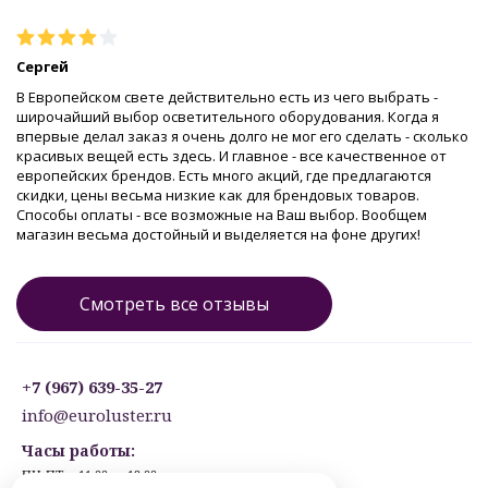
Сергей
В Европейском свете действительно есть из чего выбрать -
широчайший выбор осветительного оборудования. Когда я
впервые делал заказ я очень долго не мог его сделать - сколько
красивых вещей есть здесь. И главное - все качественное от
европейских брендов. Есть много акций, где предлагаются
скидки, цены весьма низкие как для брендовых товаров.
Способы оплаты - все возможные на Ваш выбор. Вообщем
магазин весьма достойный и выделяется на фоне других!
Смотреть все отзывы
+7 (967) 639-35-27
info@euroluster.ru
Часы работы:
ПН-ПТ: с 11:00 до 19:00