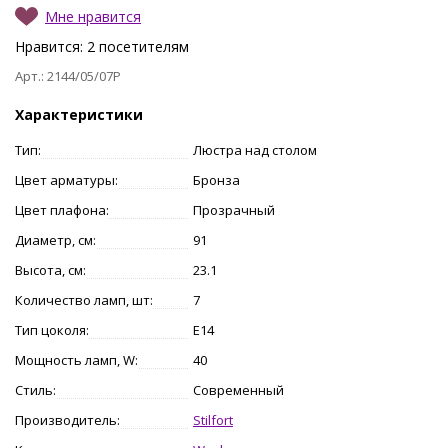
Мне нравится
Нравится:
2
посетителям
Арт.: 2144/05/07P
Характеристики
Тип:
Люстра над столом
Цвет арматуры:
Бронза
Цвет плафона:
Прозрачный
Диаметр, см:
91
Высота, см:
23.1
Количество ламп, шт:
7
Тип цоколя:
E14
Мощность ламп, W:
40
Стиль:
Современный
Производитель:
Stilfort