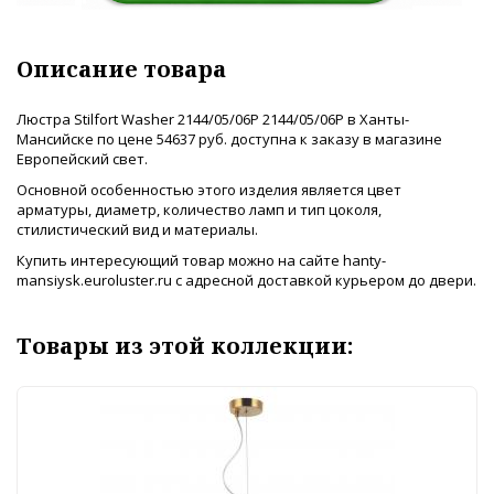
Описание товара
Люстра Stilfort Washer 2144/05/06P 2144/05/06P в Ханты-
Мансийске по цене 54637 руб. доступна к заказу в магазине
Европейский свет.
Основной особенностью этого изделия является цвет
арматуры, диаметр, количество ламп и тип цоколя,
стилистический вид и материалы.
Купить интересующий товар можно на сайте hanty-
mansiysk.euroluster.ru с адресной доставкой курьером до двери.
Товары из этой коллекции: