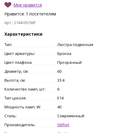
Мне нравится
Нравится:
1
посетителям
Арт.: 2144/05/06P
Характеристики
Тип:
Люстра подвесная
Цвет арматуры:
Бронза
Цвет плафона:
Прозрачный
Диаметр, см:
60
Высота, см:
33.4
Количество ламп, шт:
6
Тип цоколя:
E14
Мощность ламп, W:
40
Стиль:
Современный
Производитель:
Stilfort