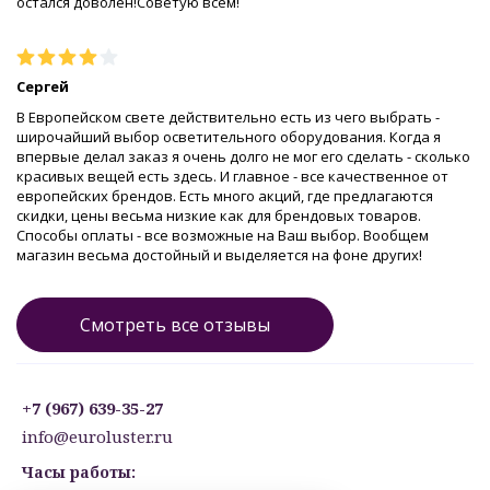
остался доволен!Советую всем!
Сергей
В Европейском свете действительно есть из чего выбрать -
широчайший выбор осветительного оборудования. Когда я
впервые делал заказ я очень долго не мог его сделать - сколько
красивых вещей есть здесь. И главное - все качественное от
европейских брендов. Есть много акций, где предлагаются
скидки, цены весьма низкие как для брендовых товаров.
Способы оплаты - все возможные на Ваш выбор. Вообщем
магазин весьма достойный и выделяется на фоне других!
Смотреть все отзывы
+7 (967) 639-35-27
info@euroluster.ru
Часы работы: