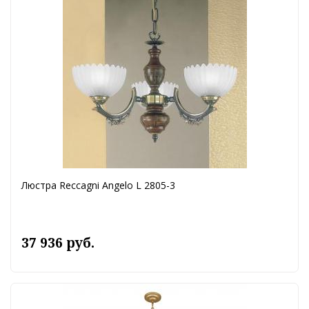
Люстра Reccagni Angelo L 2805-3
37 936 руб.