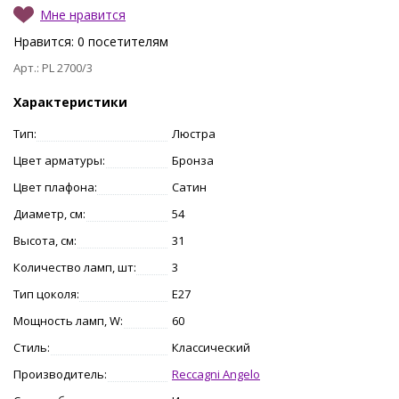
Мне нравится
Нравится:
0
посетителям
Арт.: PL 2700/3
Характеристики
Тип:
Люстра
Цвет арматуры:
Бронза
Цвет плафона:
Сатин
Диаметр, см:
54
Высота, см:
31
Количество ламп, шт:
3
Тип цоколя:
E27
Мощность ламп, W:
60
Стиль:
Классический
Производитель:
Reccagni Angelo