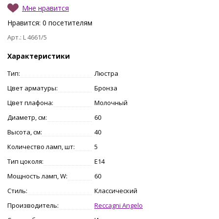
Мне нравится
Нравится:
0
посетителям
Арт.: L 4661/5
Характеристики
Тип:
Люстра
Цвет арматуры:
Бронза
Цвет плафона:
Молочный
Диаметр, см:
60
Высота, см:
40
Количество ламп, шт:
5
Тип цоколя:
E14
Мощность ламп, W:
60
Стиль:
Классический
Производитель:
Reccagni Angelo