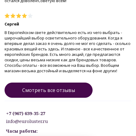
остался доволен!Советую всем!
Сергей
В Европейском свете действительно есть из чего выбрать -
широчайший выбор осветительного оборудования. Когда я
впервые делал заказ я очень долго не мог его сделать - сколько
красивых вещей есть здесь. И главное - все качественное от
европейских брендов. Есть много акций, где предлагаются
скидки, цены весьма низкие как для брендовых товаров.
Способы оплаты - все возможные на Ваш выбор. Вообщем
магазин весьма достойный и выделяется на фоне других!
Смотреть все отзывы
+7 (967) 639-35-27
info@euroluster.ru
Часы работы: