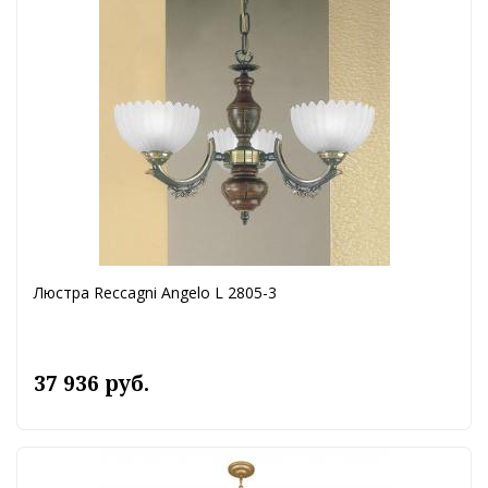
Люстра Reccagni Angelo L 2805-3
37 936 руб.