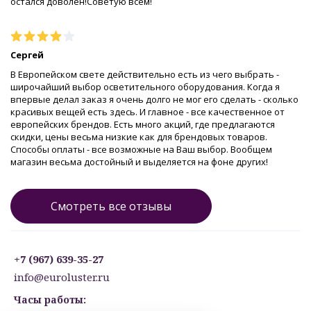
остался доволен!Советую всем!
Сергей
В Европейском свете действительно есть из чего выбрать -
широчайший выбор осветительного оборудования. Когда я
впервые делал заказ я очень долго не мог его сделать - сколько
красивых вещей есть здесь. И главное - все качественное от
европейских брендов. Есть много акций, где предлагаются
скидки, цены весьма низкие как для брендовых товаров.
Способы оплаты - все возможные на Ваш выбор. Вообщем
магазин весьма достойный и выделяется на фоне других!
Смотреть все отзывы
+7 (967) 639-35-27
info@euroluster.ru
Часы работы: