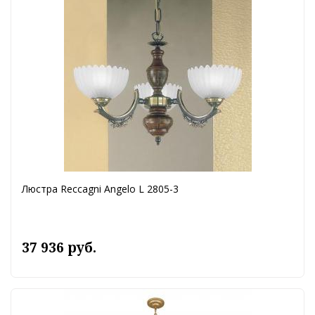
Люстра Reccagni Angelo L 2805-3
37 936 руб.