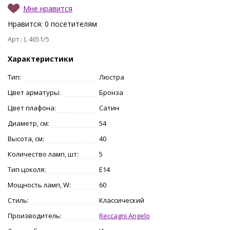
Мне нравится
Нравится:
0
посетителям
Арт.: L 4651/5
Характеристики
Тип:
Люстра
Цвет арматуры:
Бронза
Цвет плафона:
Сатин
Диаметр, см:
54
Высота, см:
40
Количество ламп, шт:
5
Тип цоколя:
E14
Мощность ламп, W:
60
Стиль:
Классический
Производитель:
Reccagni Angelo