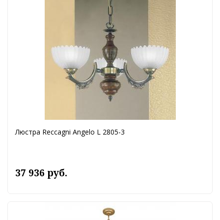
Люстра Reccagni Angelo L 2805-3
37 936 руб.