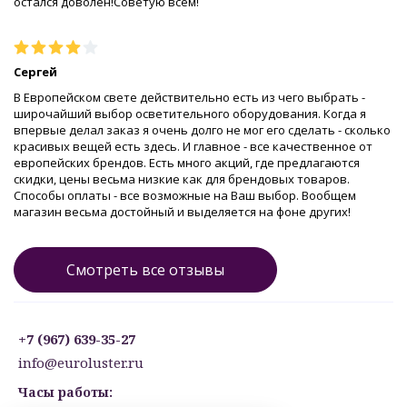
остался доволен!Советую всем!
Сергей
В Европейском свете действительно есть из чего выбрать -
широчайший выбор осветительного оборудования. Когда я
впервые делал заказ я очень долго не мог его сделать - сколько
красивых вещей есть здесь. И главное - все качественное от
европейских брендов. Есть много акций, где предлагаются
скидки, цены весьма низкие как для брендовых товаров.
Способы оплаты - все возможные на Ваш выбор. Вообщем
магазин весьма достойный и выделяется на фоне других!
Смотреть все отзывы
+7 (967) 639-35-27
info@euroluster.ru
Часы работы: