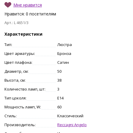
Мне нравится
Нравится:
0
посетителям
Арт.: L 4651/3
Характеристики
Тип:
Люстра
Цвет арматуры:
Бронза
Цвет плафона:
Сатин
Диаметр, см:
50
Высота, см:
38
Количество ламп, шт:
3
Тип цоколя:
E14
Мощность ламп, W:
60
Стиль:
Классический
Производитель:
Reccagni Angelo