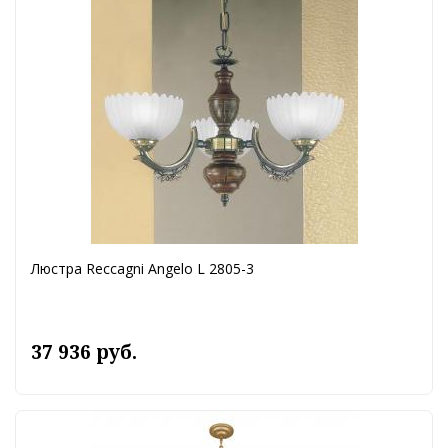
Люстра Reccagni Angelo L 2805-3
37 936 руб.