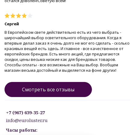
остался доволен!Советую всем!
Сергей
В Европейском свете действительно есть из чего выбрать -
широчайший выбор осветительного оборудования. Когда я
впервые делал заказ я очень долго не мог его сделать - сколько
красивых вещей есть здесь. И главное - все качественное от
европейских брендов. Есть много акций, где предлагаются
скидки, цены весьма низкие как для брендовых товаров.
Способы оплаты - все возможные на Ваш выбор. Вообщем
магазин весьма достойный и выделяется на фоне других!
Смотреть все отзывы
+7 (967) 639-35-27
info@euroluster.ru
Часы работы: