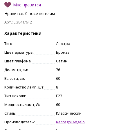
Мне нравится
Нравится:
0
посетителям
Арт.: L 3841/6+2
Характеристики
Тип:
Люстра
Цвет арматуры:
Бронза
Цвет плафона:
Сатин
Диаметр, см:
76
Высота, см:
60
Количество ламп, шт:
8
Тип цоколя:
E27
Мощность ламп, W:
60
Стиль:
Классический
Производитель:
Reccagni Angelo