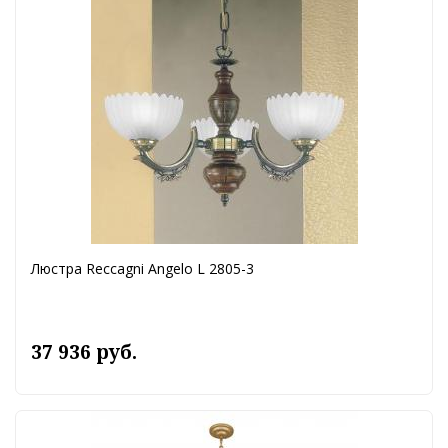
Люстра Reccagni Angelo L 2805-3
37 936 руб.