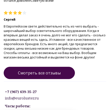
остался доволен!Советую всем!
Сергей
В Европейском свете действительно есть из чего выбрать -
широчайший выбор осветительного оборудования. Когда я
впервые делал заказ я очень долго не мог его сделать - сколько
красивых вещей есть здесь. И главное - все качественное от
европейских брендов. Есть много акций, где предлагаются
скидки, цены весьма низкие как для брендовых товаров.
Способы оплаты - все возможные на Ваш выбор. Вообщем
магазин весьма достойный и выделяется на фоне других!
Смотреть все отзывы
+7 (967) 639-35-27
info@euroluster.ru
Часы работы: