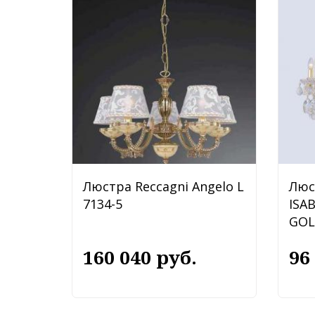
Люстра Reccagni Angelo L
Люс
7134-5
ISA
GOL
160 040 руб.
96