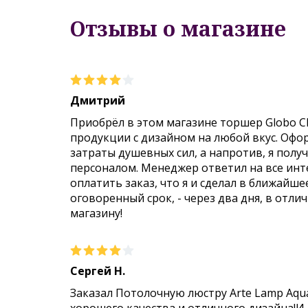
Отзывы о магазине
Дмитрий
Приобрёл в этом магазине торшер Globo C
продукции с дизайном на любой вкус. Офо
затраты душевных сил, а напротив, я пол
персоналом. Менеджер ответил на все инт
оплатить заказ, что я и сделал в ближайше
оговоренный срок, - через два дня, в отли
магазину!
Сергей Н.
Заказал Потолочную люстру Arte Lamp Aqu