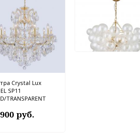
Люстра Favourite
Multibulla 4202-6P
91 620 руб.
тра Crystal Lux
BEL SP11
D/TRANSPARENT
 900 руб.