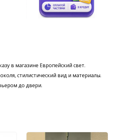
аказу в магазине Европейский свет.
околя, стилистический вид и материалы.
рьером до двери.