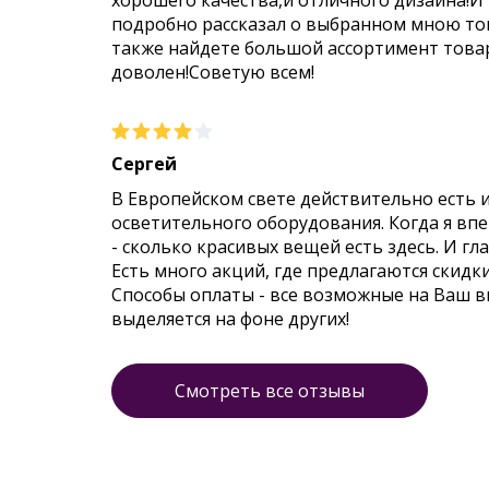
хорошего качества,и отличного дизайна!И
подробно рассказал о выбранном мною тов
также найдете большой ассортимент товар
доволен!Советую всем!
Сергей
В Европейском свете действительно есть 
осветительного оборудования. Когда я впер
- сколько красивых вещей есть здесь. И гл
Есть много акций, где предлагаются скидк
Способы оплаты - все возможные на Ваш 
выделяется на фоне других!
Смотреть все отзывы