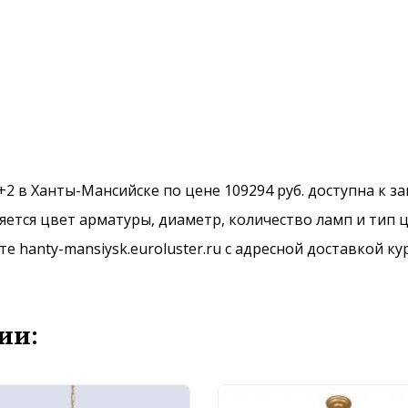
3+2 в Ханты-Мансийске по цене 109294 руб. доступна к з
ется цвет арматуры, диаметр, количество ламп и тип ц
 hanty-mansiysk.euroluster.ru с адресной доставкой ку
ии: