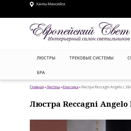
Ханты-Мансийск
ЛЮСТРЫ
ТРЕКОВЫЕ СИСТЕМЫ
С
БРА
Главная
Люстры
Классика
Люстра Reccagni Angelo L 38
Люстра Reccagni Angelo 