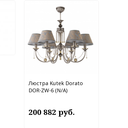
ly
Люстра Kutek Dorato
DOR-ZW-6 (N/A)
200 882 руб.