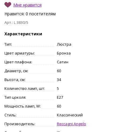
Мне нравится
Нравится:
0
посетителям
Арт.: L 3830/5
Характеристики
Тип:
Люстра
Цвет арматуры:
Бронза
Цвет плафона:
Сатин
Диаметр, см:
60
Высота, см:
34
Количество ламп, шт:
5
Тип цоколя:
E27
Мощность ламп, W:
60
Стиль:
Классический
Производитель:
Reccagni Angelo