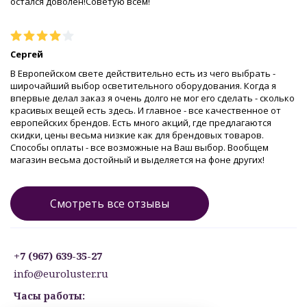
остался доволен!Советую всем!
Сергей
В Европейском свете действительно есть из чего выбрать -
широчайший выбор осветительного оборудования. Когда я
впервые делал заказ я очень долго не мог его сделать - сколько
красивых вещей есть здесь. И главное - все качественное от
европейских брендов. Есть много акций, где предлагаются
скидки, цены весьма низкие как для брендовых товаров.
Способы оплаты - все возможные на Ваш выбор. Вообщем
магазин весьма достойный и выделяется на фоне других!
Смотреть все отзывы
+7 (967) 639-35-27
info@euroluster.ru
Часы работы: