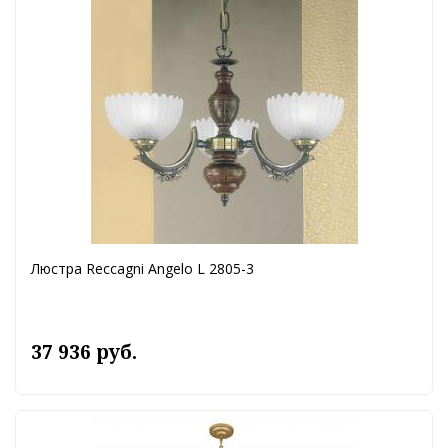
Люстра Reccagni Angelo L 2805-3
37 936 руб.