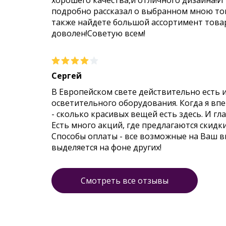
хорошего качества,и отличного дизайна!И
подробно рассказал о выбранном мною тов
также найдете большой ассортимент товар
доволен!Советую всем!
Сергей
В Европейском свете действительно есть 
осветительного оборудования. Когда я впер
- сколько красивых вещей есть здесь. И гл
Есть много акций, где предлагаются скидк
Способы оплаты - все возможные на Ваш 
выделяется на фоне других!
Смотреть все отзывы