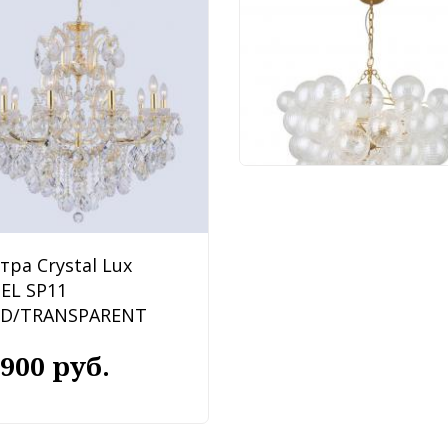
Люстра Favourite
Multibulla 4202-6P
91 620 руб.
тра Crystal Lux
BEL SP11
D/TRANSPARENT
 900 руб.