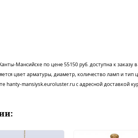
в Ханты-Мансийске по цене 55150 руб. доступна к заказу 
ется цвет арматуры, диаметр, количество ламп и тип ц
 hanty-mansiysk.euroluster.ru с адресной доставкой ку
ии: