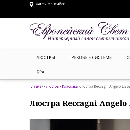
Ханты-Мансийск
ЛЮСТРЫ
ТРЕКОВЫЕ СИСТЕМЫ
С
БРА
Главная
Люстры
Классика
Люстра Reccagni Angelo L 36
Люстра Reccagni Angelo 