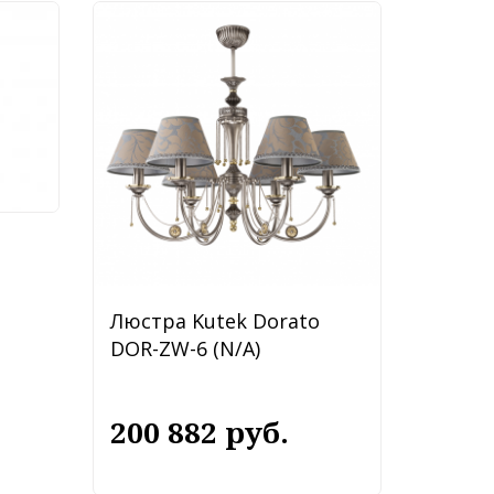
ly
Люстра Kutek Dorato
DOR-ZW-6 (N/A)
200 882 руб.