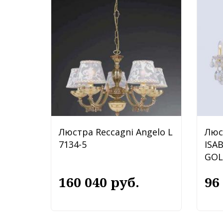
Люстра Reccagni Angelo L
Люс
7134-5
ISA
GOL
160 040 руб.
96