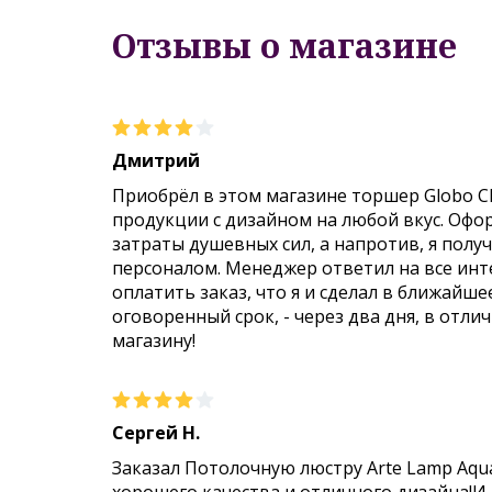
Отзывы о магазине
Дмитрий
Приобрёл в этом магазине торшер Globo C
продукции с дизайном на любой вкус. Офо
затраты душевных сил, а напротив, я пол
персоналом. Менеджер ответил на все инт
оплатить заказ, что я и сделал в ближайше
оговоренный срок, - через два дня, в отли
магазину!
Сергей Н.
Заказал Потолочную люстру Arte Lamp Aqu