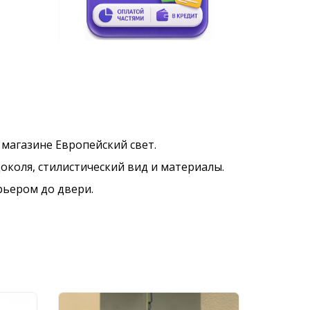
в магазине Европейский свет.
околя, стилистический вид и материалы.
рьером до двери.