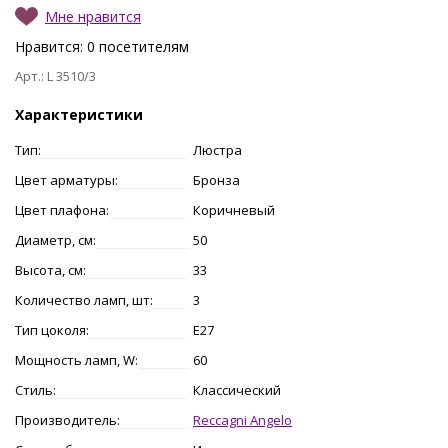
Мне нравится
Нравится:
0
посетителям
Арт.: L 3510/3
Характеристики
Тип:
Люстра
Цвет арматуры:
Бронза
Цвет плафона:
Коричневый
Диаметр, см:
50
Высота, см:
33
Количество ламп, шт:
3
Тип цоколя:
E27
Мощность ламп, W:
60
Стиль:
Классический
Производитель:
Reccagni Angelo