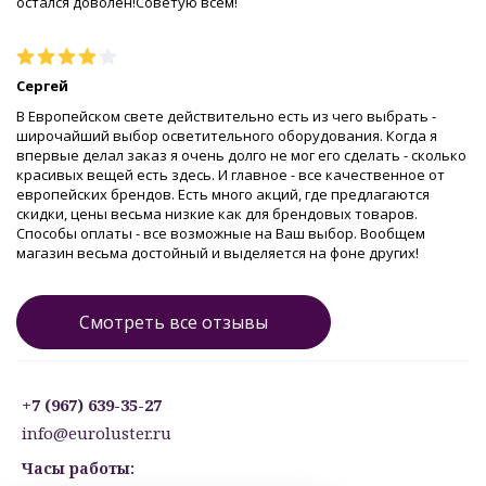
остался доволен!Советую всем!
Сергей
В Европейском свете действительно есть из чего выбрать -
широчайший выбор осветительного оборудования. Когда я
впервые делал заказ я очень долго не мог его сделать - сколько
красивых вещей есть здесь. И главное - все качественное от
европейских брендов. Есть много акций, где предлагаются
скидки, цены весьма низкие как для брендовых товаров.
Способы оплаты - все возможные на Ваш выбор. Вообщем
магазин весьма достойный и выделяется на фоне других!
Смотреть все отзывы
+7 (967) 639-35-27
info@euroluster.ru
Часы работы: