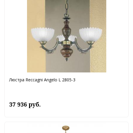
Люстра Reccagni Angelo L 2805-3
37 936 руб.