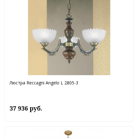
Люстра Reccagni Angelo L 2805-3
37 936 руб.