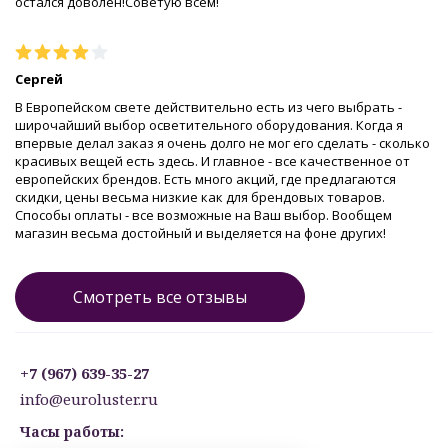
остался доволен!Советую всем!
Сергей
В Европейском свете действительно есть из чего выбрать -
широчайший выбор осветительного оборудования. Когда я
впервые делал заказ я очень долго не мог его сделать - сколько
красивых вещей есть здесь. И главное - все качественное от
европейских брендов. Есть много акций, где предлагаются
скидки, цены весьма низкие как для брендовых товаров.
Способы оплаты - все возможные на Ваш выбор. Вообщем
магазин весьма достойный и выделяется на фоне других!
Смотреть все отзывы
+7 (967) 639-35-27
info@euroluster.ru
Часы работы: