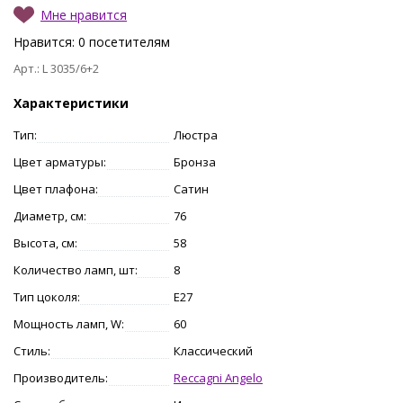
Мне нравится
Нравится:
0
посетителям
Арт.: L 3035/6+2
Характеристики
Тип:
Люстра
Цвет арматуры:
Бронза
Цвет плафона:
Сатин
Диаметр, см:
76
Высота, см:
58
Количество ламп, шт:
8
Тип цоколя:
E27
Мощность ламп, W:
60
Стиль:
Классический
Производитель:
Reccagni Angelo