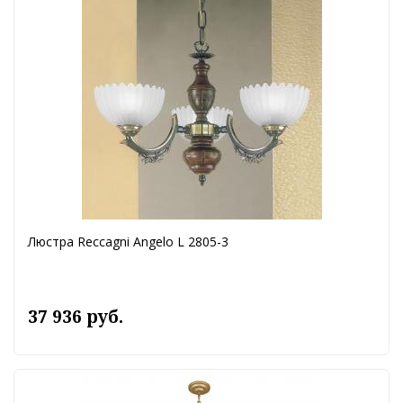
Люстра Reccagni Angelo L 2805-3
37 936 руб.