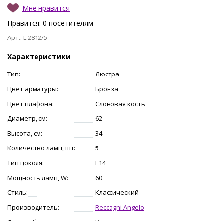
Мне нравится
Нравится:
0
посетителям
Арт.: L 2812/5
Характеристики
Тип:
Люстра
Цвет арматуры:
Бронза
Цвет плафона:
Слоновая кость
Диаметр, см:
62
Высота, см:
34
Количество ламп, шт:
5
Тип цоколя:
E14
Мощность ламп, W:
60
Стиль:
Классический
Производитель:
Reccagni Angelo