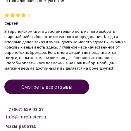
остался доволен!Советую всем!
Сергей
В Европейском свете действительно есть из чего выбрать -
широчайший выбор осветительного оборудования. Когда я
впервые делал заказ я очень долго не мог его сделать - сколько
красивых вещей есть здесь. И главное - все качественное от
европейских брендов. Есть много акций, где предлагаются
скидки, цены весьма низкие как для брендовых товаров.
Способы оплаты - все возможные на Ваш выбор. Вообщем
магазин весьма достойный и выделяется на фоне других!
Смотреть все отзывы
+7 (967) 639-35-27
info@euroluster.ru
Часы работы: