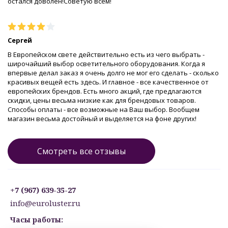
остался доволен!Советую всем!
Сергей
В Европейском свете действительно есть из чего выбрать -
широчайший выбор осветительного оборудования. Когда я
впервые делал заказ я очень долго не мог его сделать - сколько
красивых вещей есть здесь. И главное - все качественное от
европейских брендов. Есть много акций, где предлагаются
скидки, цены весьма низкие как для брендовых товаров.
Способы оплаты - все возможные на Ваш выбор. Вообщем
магазин весьма достойный и выделяется на фоне других!
Смотреть все отзывы
+7 (967) 639-35-27
info@euroluster.ru
Часы работы: