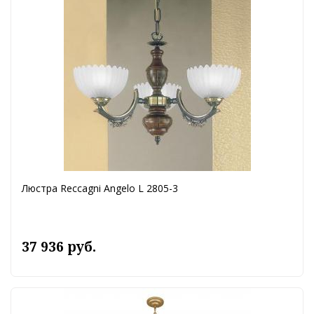
Люстра Reccagni Angelo L 2805-3
37 936 руб.