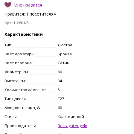
Мне нравится
Нравится:
1
посетителям
Арт.: L 2801/5
Характеристики
Тип:
Люстра
Цвет арматуры:
Бронза
Цвет плафона:
Сатин
Диаметр, см:
60
Высота, см:
34
Количество ламп, шт:
5
Тип цоколя:
E27
Мощность ламп, W:
60
Стиль:
Классический
Производитель:
Reccagni Angelo