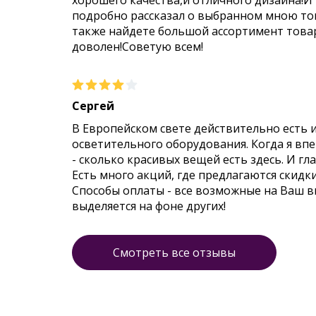
хорошего качества,и отличного дизайна!И
подробно рассказал о выбранном мною тов
также найдете большой ассортимент товар
доволен!Советую всем!
Сергей
В Европейском свете действительно есть 
осветительного оборудования. Когда я впер
- сколько красивых вещей есть здесь. И гл
Есть много акций, где предлагаются скидк
Способы оплаты - все возможные на Ваш 
выделяется на фоне других!
Смотреть все отзывы