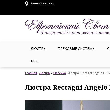
Ханты-Мансийск
ЛЮСТРЫ
ТРЕКОВЫЕ СИСТЕМЫ
С
БРА
Главная
Люстры
Классика
Люстра Reccagni Angelo L 27
Люстра Reccagni Angelo 