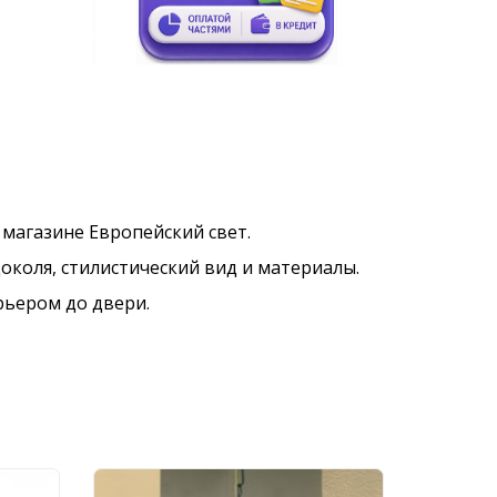
в магазине Европейский свет.
околя, стилистический вид и материалы.
рьером до двери.