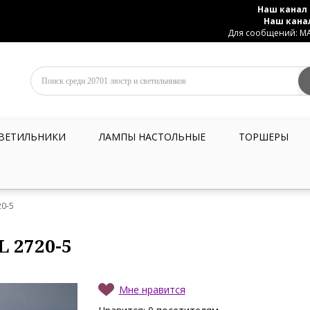
Наш канал 
Наш кана
Для сообщений: MAX
ВЕТИЛЬНИКИ
ЛАМПЫ НАСТОЛЬНЫЕ
ТОРШЕРЫ
20-5
L 2720-5
Мне нравится