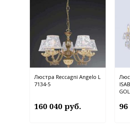
Люстра Reccagni Angelo L
Люс
7134-5
ISA
GOL
160 040 руб.
96