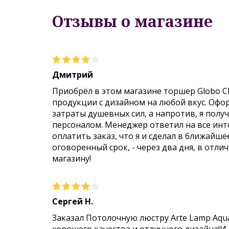
Отзывы о магазине
Дмитрий
Приобрёл в этом магазине торшер Globo C
продукции с дизайном на любой вкус. Офо
затраты душевных сил, а напротив, я пол
персоналом. Менеджер ответил на все инт
оплатить заказ, что я и сделал в ближайше
оговоренный срок, - через два дня, в отли
магазину!
Сергей Н.
Заказал Потолочную люстру Arte Lamp Aqu