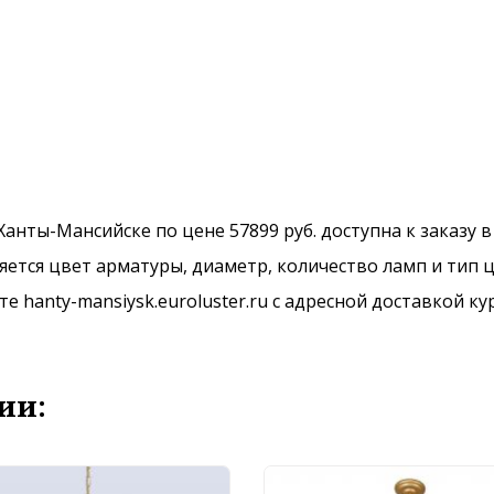
в Ханты-Мансийске по цене 57899 руб. доступна к заказу 
ется цвет арматуры, диаметр, количество ламп и тип ц
 hanty-mansiysk.euroluster.ru с адресной доставкой ку
ии: