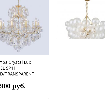
Люстра Favourite
Multibulla 4202-6P
91 620 руб.
тра Crystal Lux
BEL SP11
D/TRANSPARENT
 900 руб.