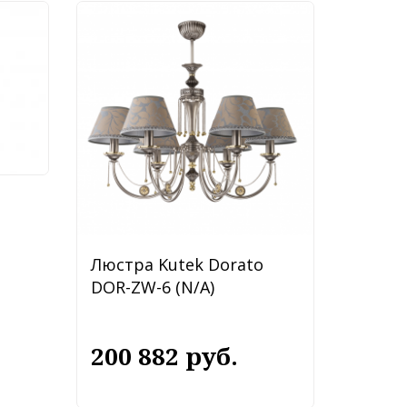
ly
Люстра Kutek Dorato
DOR-ZW-6 (N/A)
200 882 руб.