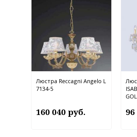
Люстра Reccagni Angelo L
Люс
7134-5
ISA
GOL
160 040 руб.
96