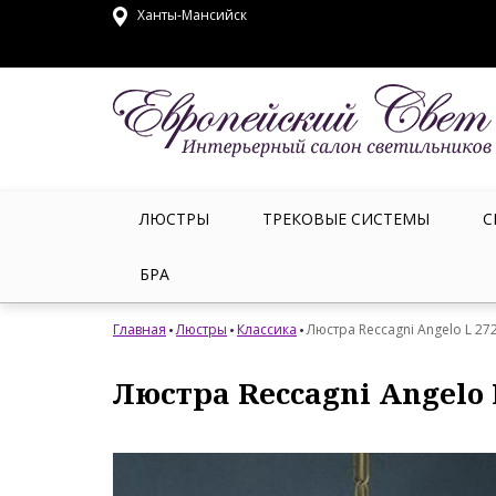
Ханты-Мансийск
ЛЮСТРЫ
ТРЕКОВЫЕ СИСТЕМЫ
С
БРА
Главная
Люстры
Классика
Люстра Reccagni Angelo L 27
Люстра Reccagni Angelo 