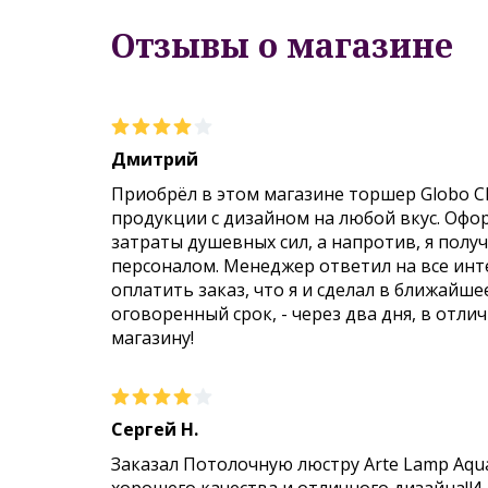
Отзывы о магазине
Дмитрий
Приобрёл в этом магазине торшер Globo C
продукции с дизайном на любой вкус. Офо
затраты душевных сил, а напротив, я пол
персоналом. Менеджер ответил на все инт
оплатить заказ, что я и сделал в ближайше
оговоренный срок, - через два дня, в отли
магазину!
Сергей Н.
Заказал Потолочную люстру Arte Lamp Aqu