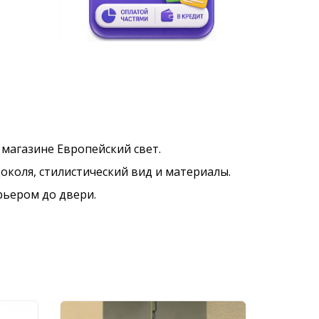
в магазине Европейский свет.
околя, стилистический вид и материалы.
рьером до двери.