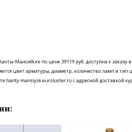
в Ханты-Мансийске по цене 39119 руб. доступна к заказу 
ется цвет арматуры, диаметр, количество ламп и тип ц
 hanty-mansiysk.euroluster.ru с адресной доставкой ку
ии: