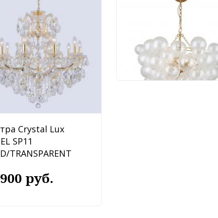
Люстра Favourite
Multibulla 4202-6P
91 620 руб.
тра Crystal Lux
BEL SP11
D/TRANSPARENT
 900 руб.