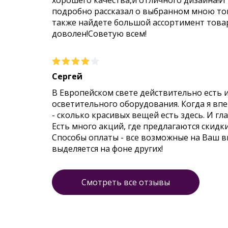
хорошего качества,и отличного дизайна!И
подробно рассказал о выбранном мною тов
также найдете большой ассортимент товар
доволен!Советую всем!
Сергей
В Европейском свете действительно есть 
осветительного оборудования. Когда я впер
- сколько красивых вещей есть здесь. И гл
Есть много акций, где предлагаются скидк
Способы оплаты - все возможные на Ваш 
выделяется на фоне других!
Смотреть все отзывы