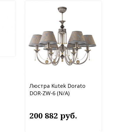
ly
Люстра Kutek Dorato
DOR-ZW-6 (N/A)
200 882 руб.