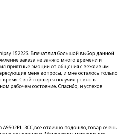
hipsy 15222S. Впечатлил большой выбор данной
рмление заказа не заняло много времени и
учил приятные эмоции от общения с вежливым
ересующие меня вопросы, и мне осталось только
е время. Свой торшер я получил ровно в
чном рабочем состояние. Спасибо, и успехов
a A9502PL-3CC,все отлично подошло,товар очень