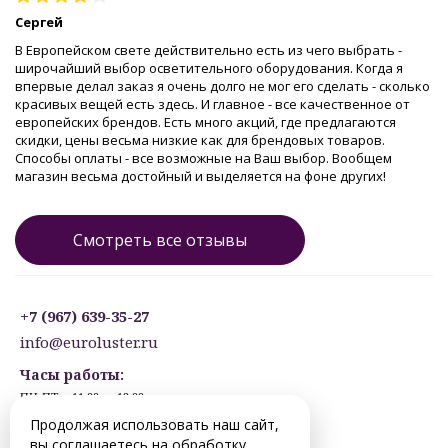
Сергей
В Европейском свете действительно есть из чего выбрать -
широчайший выбор осветительного оборудования. Когда я
впервые делал заказ я очень долго не мог его сделать - сколько
красивых вещей есть здесь. И главное - все качественное от
европейских брендов. Есть много акций, где предлагаются
скидки, цены весьма низкие как для брендовых товаров.
Способы оплаты - все возможные на Ваш выбор. Вообщем
магазин весьма достойный и выделяется на фоне других!
Смотреть все отзывы
+7 (967) 639-35-27
info@euroluster.ru
Часы работы:
ПН-ПТ: с 11:00 до 19:00
СБ: с 12:30 до 17:30
Продолжая использовать наш сайт,
ВС: ВЫХОДНОЙ
вы соглашаетесь на обработку