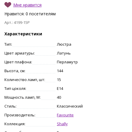
Мне нравится
Нравится:
0
посетителям
Арт.: 4199-15P
Характеристики
Тип:
Люстра
Цвет арматуры:
Латунь
Цвет плафона:
Перламутр
Высота, см:
144
Количество ламп, шт:
15
Тип цоколя:
E14
Мощность ламп, W:
40
Стиль:
Классический
Производитель:
Favourite
Коллекция:
Shally