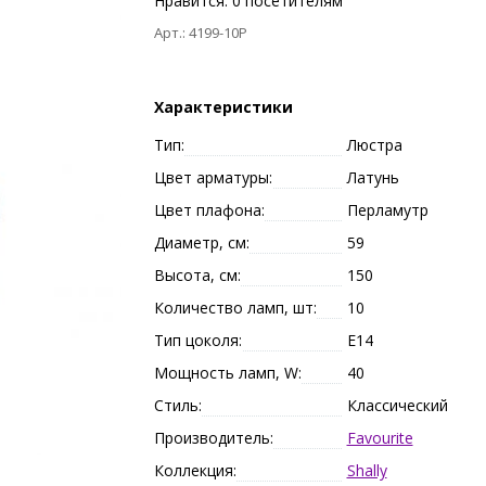
Нравится:
0
посетителям
Арт.: 4199-10P
Характеристики
Тип:
Люстра
Цвет арматуры:
Латунь
Цвет плафона:
Перламутр
Диаметр, см:
59
Высота, см:
150
Количество ламп, шт:
10
Тип цоколя:
E14
Мощность ламп, W:
40
Стиль:
Классический
Производитель:
Favourite
Коллекция:
Shally