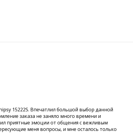
hipsy 15222S. Впечатлил большой выбор данной
рмление заказа не заняло много времени и
учил приятные эмоции от общения с вежливым
ересующие меня вопросы, и мне осталось только