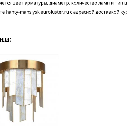
ется цвет арматуры, диаметр, количество ламп и тип ц
 hanty-mansiysk.euroluster.ru с адресной доставкой ку
ии: