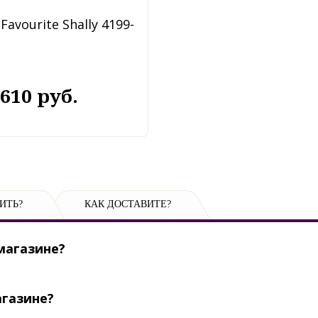
Favourite Shally 4199-
 610 руб.
ИТЬ?
КАК ДОСТАВИТЕ?
магазине?
агазине?