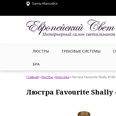
Ханты-Мансийск
ЛЮСТРЫ
ТРЕКОВЫЕ СИСТЕМЫ
С
БРА
Главная
Люстры
Классика
Люстра Favourite Shally 4199
Люстра Favourite Shally 