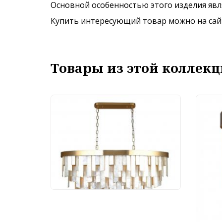
Основной особенностью этого изделия явля
Купить интересующий товар можно на сайте
Товары из этой коллекц
Люстра Favourite Shally
4199-15P
71 100 руб.