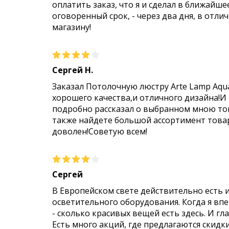
оплатить заказ, что я и сделал в ближайше
оговоренный срок, - через два дня, в отли
магазину!
Сергей Н.
Заказал Потолочную люстру Arte Lamp Aqu
хорошего качества,и отличного дизайна!И
подробно рассказал о выбранном мною тов
также найдете большой ассортимент товар
доволен!Советую всем!
Сергей
В Европейском свете действительно есть 
осветительного оборудования. Когда я впер
- сколько красивых вещей есть здесь. И гл
Есть много акций, где предлагаются скидк