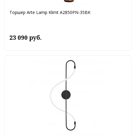
Торшер Arte Lamp Klimt A2850PN-35BK
23 090 руб.