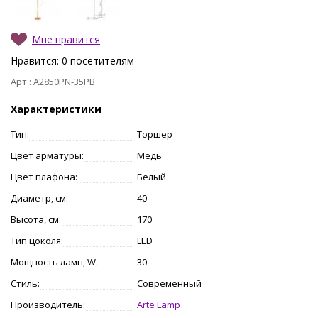
Мне нравится
Нравится:
0
посетителям
Арт.: A2850PN-35PB
Характеристики
Тип:
Торшер
Цвет арматуры:
Медь
Цвет плафона:
Белый
Диаметр, см:
40
Высота, см:
170
Тип цоколя:
LED
Мощность ламп, W:
30
Стиль:
Современный
Производитель:
Arte Lamp