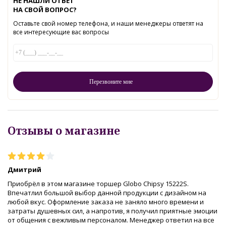
НЕ НАШЛИ ОТВЕТ
НА СВОЙ ВОПРОС?
Оставьте свой номер телефона, и наши менеджеры ответят на
все интересующие вас вопросы
Отзывы о магазине
Дмитрий
Приобрёл в этом магазине торшер Globo Chipsy 15222S.
Впечатлил большой выбор данной продукции с дизайном на
любой вкус. Оформление заказа не заняло много времени и
затраты душевных сил, а напротив, я получил приятные эмоции
от общения с вежливым персоналом. Менеджер ответил на все