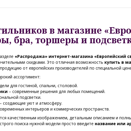
ильников в магазине «Евро
ы, бра, торшеры и подсвет
разделе
«Распродажа» интернет-магазина «Европейский с
начительными скидками. Это отличная возможность
купить в м
продукцию от европейских производителей по специальной цене
рокий ассортимент:
ели для гостиной, спальни, столовой.
ики
– современные решения для любых помещений.
ональной подсветки.
– создающие уют и атмосферу.
современных интерьеров и коммерческих пространств.
ся качественным изображением, детальным описанием и полны
ыстрого поиска нужной модели просто введите
название или а