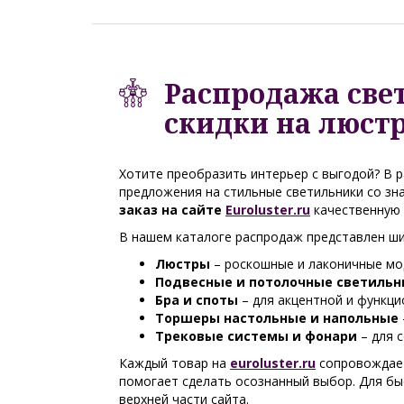
Распродажа свет
скидки на люстр
Хотите преобразить интерьер с выгодой? В 
предложения на стильные светильники со з
заказ на сайте
Euroluster.ru
качественную 
В нашем каталоге распродаж представлен ши
Люстры
– роскошные и лаконичные мод
Подвесные и потолочные светильн
Бра и споты
– для акцентной и функци
Торшеры настольные и напольные
Трековые системы и фонари
– для 
Каждый товар на
euroluster.ru
сопровождает
помогает сделать осознанный выбор. Для б
верхней части сайта.