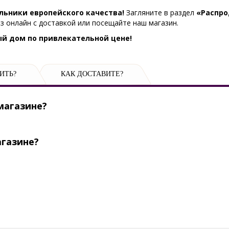
льники европейского качества!
Загляните в раздел
«Распр
з онлайн с доставкой или посещайте наш магазин.
дый дом по привлекательной цене!
ИТЬ?
КАК ДОСТАВИТЕ?
магазине?
агазине?