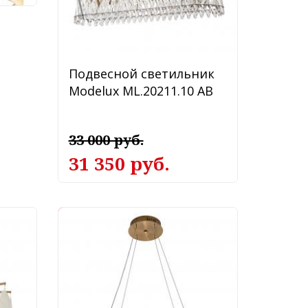
Подвесной светильник
Modelux ML.20211.10 AB
33 000 руб.
31 350 руб.
-7%
Подвесной светильник
Modestyle 3000-6000K
MS.9025.600 BS
36 575 руб.