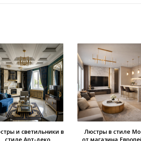
стры и светильники в
Люстры в стиле М
стиле Арт-деко
от магазина Европе