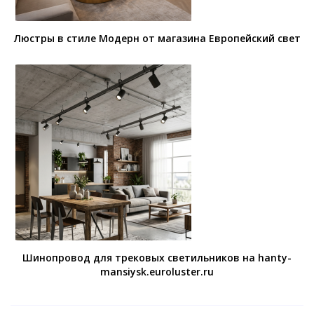
Люстры в стиле Модерн от магазина Европейский свет
Шинопровод для трековых светильников на hanty-
mansiysk.euroluster.ru